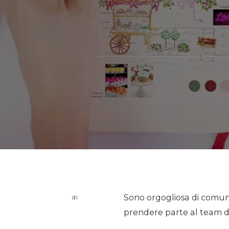
Sono orgogliosa di comun
di
prendere parte al team d