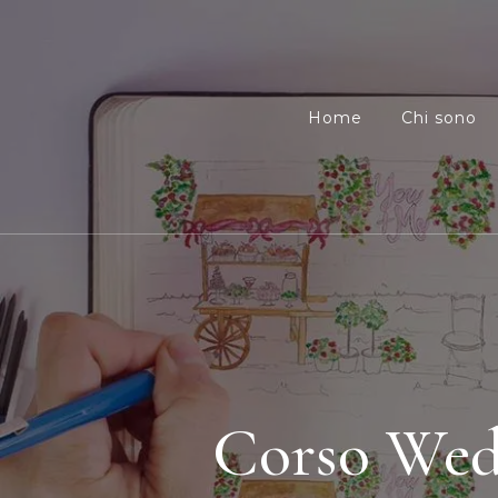
Home
Chi sono
Corso Wed