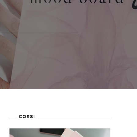
CORSI