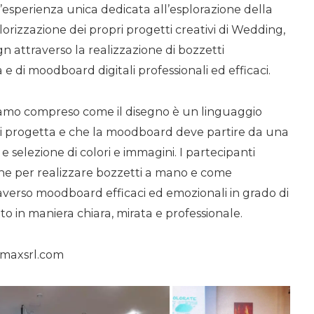
’esperienza unica dedicata all’esplorazione della
orizzazione dei propri progetti creativi di Wedding,
gn attraverso la realizzazione di bozzetti
 e di moodboard digitali professionali ed efficaci.
amo compreso come il disegno è un linguaggio
hi progetta e che la moodboard deve partire da una
e selezione di colori e immagini. I partecipanti
he per realizzare bozzetti a mano e come
raverso moodboard efficaci ed emozionali in grado di
tto in maniera chiara, mirata e professionale.
komaxsrl.com