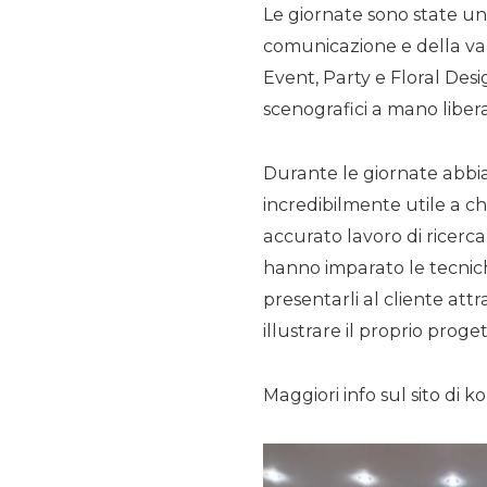
Le giornate sono state un
comunicazione e della val
Event, Party e Floral Desi
scenografici a mano libera
Durante le giornate abbi
incredibilmente utile a c
accurato lavoro di ricerca 
hanno imparato le tecnic
presentarli al cliente att
illustrare il proprio proge
Maggiori info sul sito di 