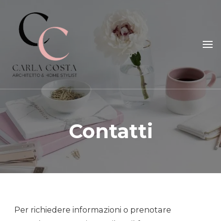
Carla Costa
Home Styling, Interior Relooking, Consulenze e Corsi
Contatti
Per richiedere informazioni o prenotare