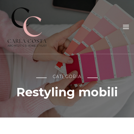
Carla Costa
Home Styling, Interior Relooking, Consulenze e Corsi
CATEGORIA
Restyling mobili