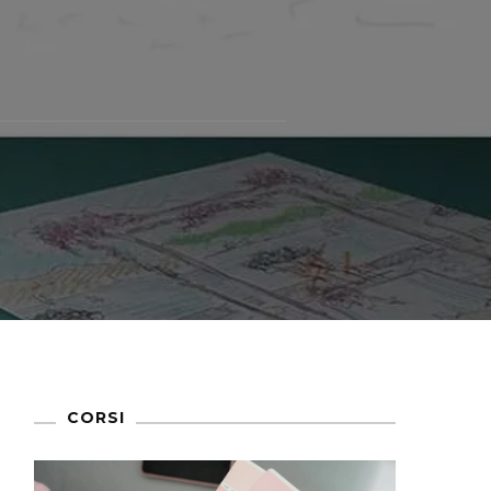
CORSI