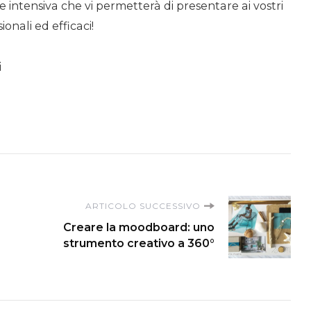
 intensiva che vi permetterà di presentare ai vostri
onali ed efficaci!
i
ARTICOLO SUCCESSIVO
Creare la moodboard: uno
strumento creativo a 360°