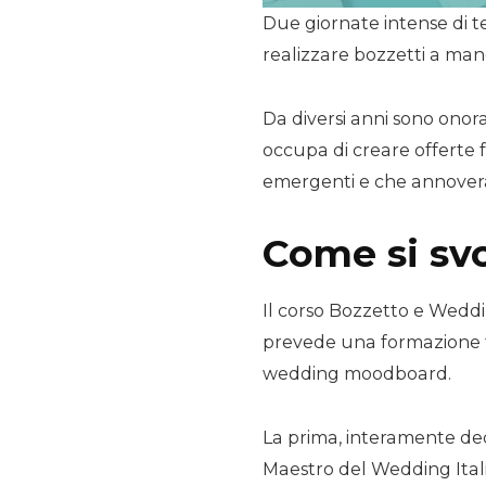
Due giornate intense di t
realizzare bozzetti a man
Da diversi anni sono onora
occupa di creare offerte f
emergenti e che annovera
Come si svo
Il corso Bozzetto e Wedd
prevede una formazione te
wedding moodboard.
La prima, interamente ded
Maestro del Wedding Italia