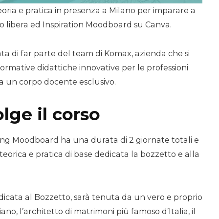
eoria e pratica in presenza a Milano per imparare a
o libera ed Inspiration Moodboard su Canva.
ta di far parte del team di Komax, azienda che si
ormative didattiche innovative per le professioni
 un corpo docente esclusivo.
lge il corso
ing Moodboard ha una durata di 2 giornate totali e
orica e pratica di base dedicata la bozzetto e alla
icata al Bozzetto, sarà tenuta da un vero e proprio
no, l’architetto di matrimoni più famoso d’Italia, il