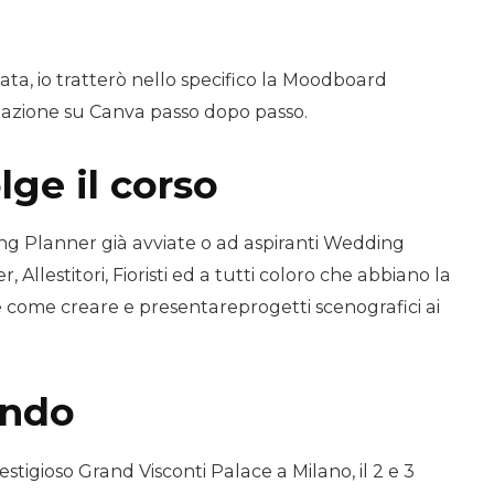
ta, io tratterò nello specifico la Moodboard
izzazione su Canva passo dopo passo.
olge il corso
ding Planner già avviate o ad aspiranti Wedding
 Allestitori, Fioristi ed a tutti coloro che abbiano la
 come creare e presentareprogetti scenografici ai
ando
prestigioso Grand Visconti Palace a Milano, il 2 e 3