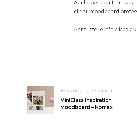
Aprile, per una formazione
clienti moodboard professi
Per tutte le info clicca qu
Navigazione
ARTICOLO PRECEDENTE
MiniClass Inspiration
articoli
Moodboard – Komax