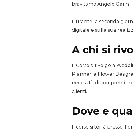
bravissimo Angelo Garini.
Durante la seconda giorna
digitale e sulla sua real
A chi si riv
Il Corso si rivolge a Wed
Planner, a Flower Designer,
necessità di comprendere
clienti.
Dove e qu
Il corso si terrà presso il 