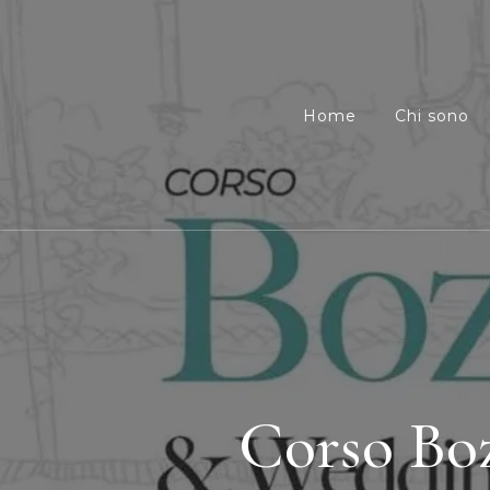
Home
Chi sono
Corso Bo