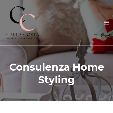
Carla Costa
Home Styling, Interior Relooking, Consulenze e Corsi
Consulenza Home
Styling