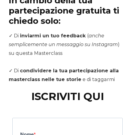
In cambio della tua
partecipazione gratuita ti
chiedo solo:
✓ Di
inviarmi un tuo feedback
(
anche
semplicemente un messaggio su Instagram
)
su questa Masterclass
✓ Di
condividere la tua partecipazione alla
masterclass nelle tue storie
e di taggarmi
ISCRIVITI QUI
Nome