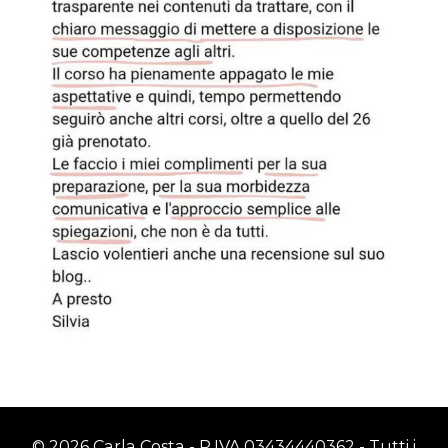
© 2026 Carla Costa - P.IVA 03434440362 - Tutti i