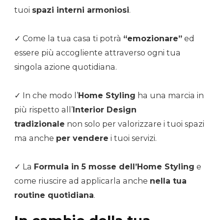
tuoi
spazi interni armoniosi
.
✓ Come la tua casa ti potrà
“emozionare”
ed
essere più accogliente attraverso ogni tua
singola azione quotidiana.
✓ In che modo l’
Home Styling
ha una marcia in
più rispetto all’
Interior Design
tradizionale
non solo per valorizzare i tuoi spazi
ma anche
per vendere
i tuoi servizi.
✓ La
Formula in 5 mosse dell’Home Styling
e
come riuscire ad applicarla anche
nella tua
routine quotidiana
.