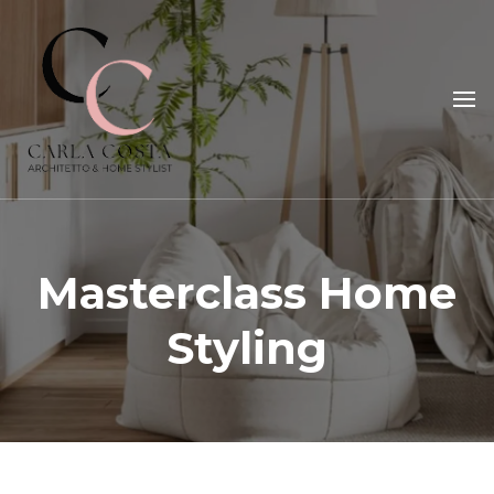
Carla Costa
Home Styling, Interior Relooking, Consulenze e Corsi
Masterclass Home
Styling